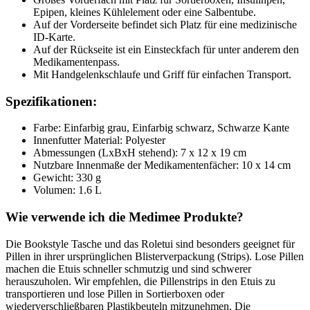
Epipen, kleines Kühlelement oder eine Salbentube.
Auf der Vorderseite befindet sich Platz für eine medizinische
ID-Karte.
Auf der Rückseite ist ein Einsteckfach für unter anderem den
Medikamentenpass.
Mit Handgelenkschlaufe und Griff für einfachen Transport.
Spezifikationen:
Farbe: Einfarbig grau, Einfarbig schwarz, Schwarze Kante
Innenfutter Material: Polyester
Abmessungen (LxBxH stehend): 7 x 12 x 19 cm
Nutzbare Innenmaße der Medikamentenfächer: 10 x 14 cm
Gewicht: 330 g
Volumen: 1.6 L
Wie verwende ich die Medimee Produkte?
Die Bookstyle Tasche und das Roletui sind besonders geeignet für
Pillen in ihrer ursprünglichen Blisterverpackung (Strips). Lose Pillen
machen die Etuis schneller schmutzig und sind schwerer
herauszuholen. Wir empfehlen, die Pillenstrips in den Etuis zu
transportieren und lose Pillen in Sortierboxen oder
wiederverschließbaren Plastikbeuteln mitzunehmen. Die