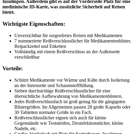
Insulinpen. Außerdem gibt es auf der Vorderseite Platz für eine
medizinische ID-Karte, was zusätzliche Sicherheit auf Reisen
bietet.
Wichtigste Eigenschaften:
Unverzichtbar für sorgenfreies Reisen mit Medikamenten
7 nummerierte Reißverschlussfächer für Medikamentenblister,
Beipackzettel und Etiketten
Vollständig mit einem Reißverschluss an der Außenseite
verschließbar
Vorteile:
Schützt Medikamente vor Wärme und Kälte durch Isolierung
an der Innenseite und Schaumstofffüllung.
Sieben durchsichtige Reißverschlussfächer für eine
übersichtliche Aufbewahrung von Medikamentenblistern.
Jedes Reißverschlussfach ist groß genug für die gängigsten
Blistergrößen. Im Allgemeinen passen 28 große Kapseln oder
30 Tabletten normaler Größe in ein Fach.
Reißverschlussfächer eignen sich auch für kleine
Gegenstände wie Teststreifen, Desinfektionstücher, kleine
Nadeln, etc.
Großes Vorderfach mit Platz für Sortierboxen, Insulinpen,