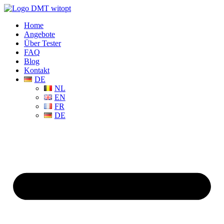
Home
Angebote
Über Tester
FAQ
Blog
Kontakt
DE
NL
EN
FR
DE