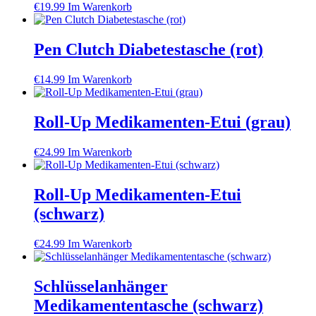
€
19.99
Im Warenkorb
Pen Clutch Diabetestasche (rot)
€
14.99
Im Warenkorb
Roll-Up Medikamenten-Etui (grau)
€
24.99
Im Warenkorb
Roll-Up Medikamenten-Etui
(schwarz)
€
24.99
Im Warenkorb
Schlüsselanhänger
Medikamententasche (schwarz)