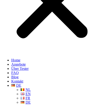
Home
Angebote
Über Tester
FAQ
Blog
Kontakt
DE
NL
EN
FR
DE