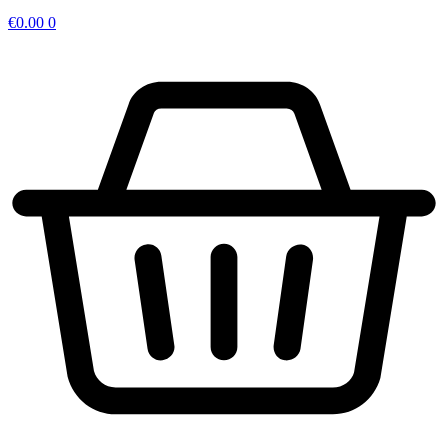
€
0.00
0