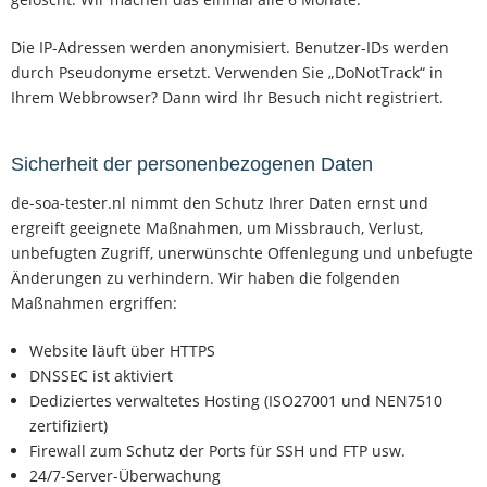
Die IP-Adressen werden anonymisiert. Benutzer-IDs werden
durch Pseudonyme ersetzt. Verwenden Sie „DoNotTrack“ in
Ihrem Webbrowser? Dann wird Ihr Besuch nicht registriert.
Sicherheit der personenbezogenen Daten
de-soa-tester.nl nimmt den Schutz Ihrer Daten ernst und
ergreift geeignete Maßnahmen, um Missbrauch, Verlust,
unbefugten Zugriff, unerwünschte Offenlegung und unbefugte
Änderungen zu verhindern. Wir haben die folgenden
Maßnahmen ergriffen:
Website läuft über HTTPS
DNSSEC ist aktiviert
Dediziertes verwaltetes Hosting (ISO27001 und NEN7510
zertifiziert)
Firewall zum Schutz der Ports für SSH und FTP usw.
24/7-Server-Überwachung