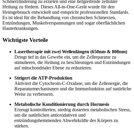
Schmerzlinderung zu erzielen und eine tiefgreifende zelluläre
Heilung zu fördern. Dieses All-in-One-Gerät wurde für den
Heimgebrauch entwickelt und entspricht professionellen Standards.
Es ist ideal für die Behandlung von chronischen Schmerzen,
Entzündungen, Muskelverspannungen und sogar oberflächlichen
Hauterkrankungen.
Wichtigste Vorteile
Lasertherapie mit zwei Wellenlängen (650nm & 808nm)
Dringt tief in das Gewebe ein, um die Zellreparatur zu
stimulieren, die Heilung zu beschleunigen und Entzündungen
auf mitochondrialer Ebene zu reduzieren.
Steigert die ATP-Produktion
Aktiviert die Cytochrom-C-Oxidase, um die Zellenergie, die
Reparaturmechanismen und die Immunfunktion auf natürliche
Weise zu verbessern.
Metabolische Konditionierung durch Hormesis
Erzeugt kontrollierten, niedrig dosierten metabolischen Stress,
um die natürlichen antioxidativen und
entzündungshemmenden Abwehrkräfte des Körpers zu
stärken.