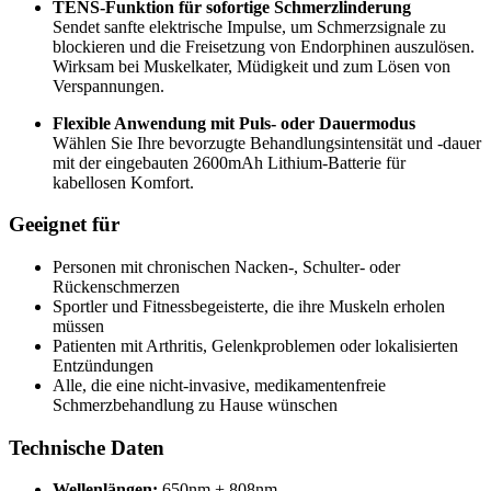
TENS-Funktion für sofortige Schmerzlinderung
Sendet sanfte elektrische Impulse, um Schmerzsignale zu
blockieren und die Freisetzung von Endorphinen auszulösen.
Wirksam bei Muskelkater, Müdigkeit und zum Lösen von
Verspannungen.
Flexible Anwendung mit Puls- oder Dauermodus
Wählen Sie Ihre bevorzugte Behandlungsintensität und -dauer
mit der eingebauten 2600mAh Lithium-Batterie für
kabellosen Komfort.
Geeignet für
Personen mit chronischen Nacken-, Schulter- oder
Rückenschmerzen
Sportler und Fitnessbegeisterte, die ihre Muskeln erholen
müssen
Patienten mit Arthritis, Gelenkproblemen oder lokalisierten
Entzündungen
Alle, die eine nicht-invasive, medikamentenfreie
Schmerzbehandlung zu Hause wünschen
Technische Daten
Wellenlängen:
650nm + 808nm