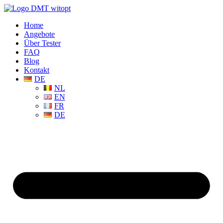
Home
Angebote
Über Tester
FAQ
Blog
Kontakt
DE
NL
EN
FR
DE