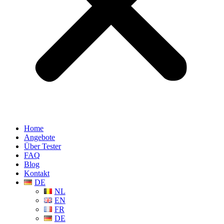
Home
Angebote
Über Tester
FAQ
Blog
Kontakt
DE
NL
EN
FR
DE