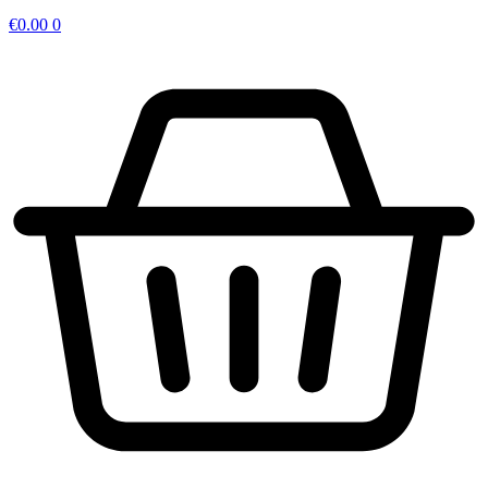
€
0.00
0