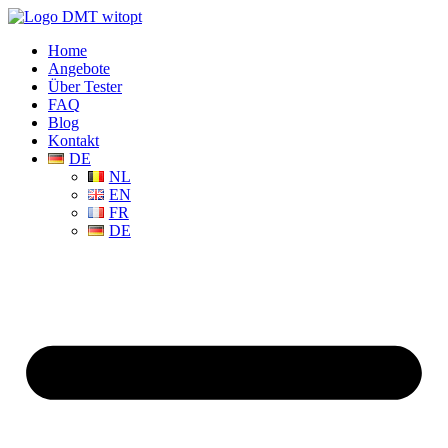
Home
Angebote
Über Tester
FAQ
Blog
Kontakt
DE
NL
EN
FR
DE