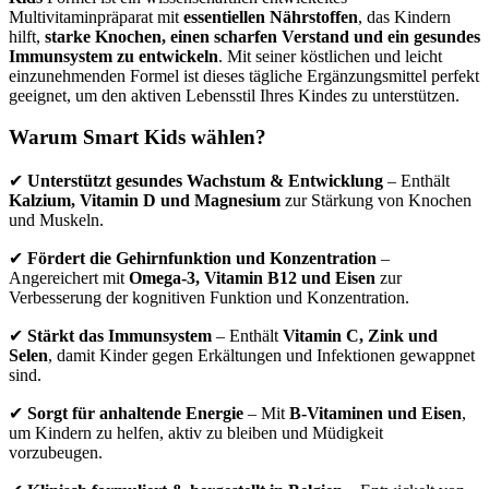
Multivitaminpräparat mit
essentiellen Nährstoffen
, das Kindern
hilft,
starke Knochen, einen scharfen Verstand und ein gesundes
Immunsystem zu entwickeln
. Mit seiner köstlichen und leicht
einzunehmenden Formel ist dieses tägliche Ergänzungsmittel perfekt
geeignet, um den aktiven Lebensstil Ihres Kindes zu unterstützen.
Warum Smart Kids wählen?
✔
Unterstützt gesundes Wachstum & Entwicklung
– Enthält
Kalzium, Vitamin D und Magnesium
zur Stärkung von Knochen
und Muskeln.
✔
Fördert die Gehirnfunktion und Konzentration
–
Angereichert mit
Omega-3, Vitamin B12 und Eisen
zur
Verbesserung der kognitiven Funktion und Konzentration.
✔
Stärkt das Immunsystem
– Enthält
Vitamin C, Zink und
Selen
, damit Kinder gegen Erkältungen und Infektionen gewappnet
sind.
✔
Sorgt für anhaltende Energie
– Mit
B-Vitaminen und Eisen
,
um Kindern zu helfen, aktiv zu bleiben und Müdigkeit
vorzubeugen.