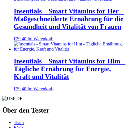
Insentials – Smart Vitamins for Her –
Maßgeschneiderte Ernährung für die
Gesundheit und Vitalität von Frauen
€
29.40
Im Warenkorb
Insentials – Smart Vitamins for Him –
Tägliche Ernährung für Energie,
Kraft und Vitalität
€
29.40
Im Warenkorb
Über den Tester
Team
FAQ