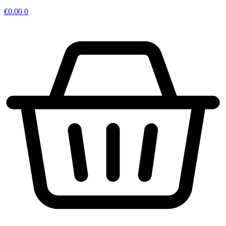
€
0.00
0