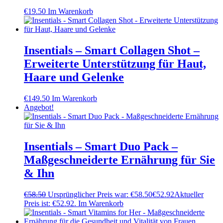
€
19.50
Im Warenkorb
Insentials – Smart Collagen Shot –
Erweiterte Unterstützung für Haut,
Haare und Gelenke
€
149.50
Im Warenkorb
Angebot!
Insentials – Smart Duo Pack –
Maßgeschneiderte Ernährung für Sie
& Ihn
€
58.50
Ursprünglicher Preis war: €58.50
€
52.92
Aktueller
Preis ist: €52.92.
Im Warenkorb