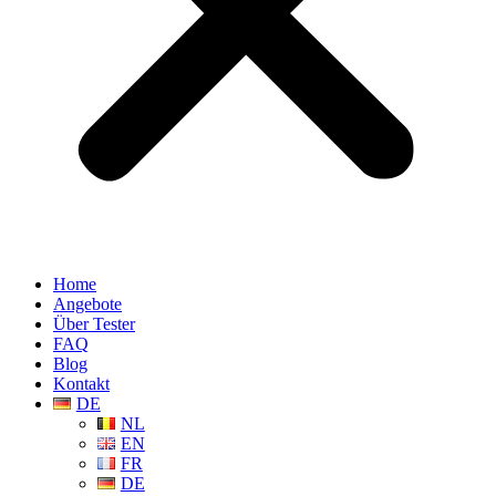
Home
Angebote
Über Tester
FAQ
Blog
Kontakt
DE
NL
EN
FR
DE