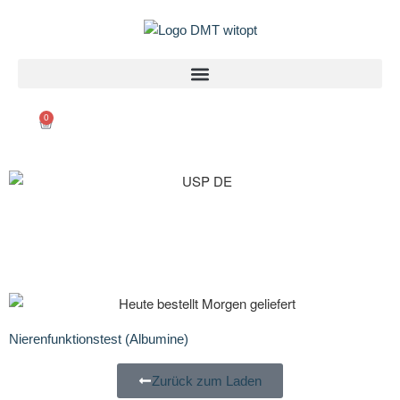
0
Nierenfunktionstest (Albumine)
Zurück zum Laden