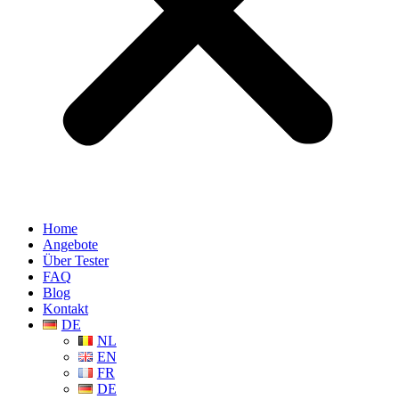
Home
Angebote
Über Tester
FAQ
Blog
Kontakt
DE
NL
EN
FR
DE