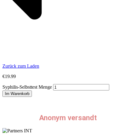
Zurück zum Laden
€
19.99
Syphilis-Selbsttest Menge
Im Warenkorb
Anonym versandt