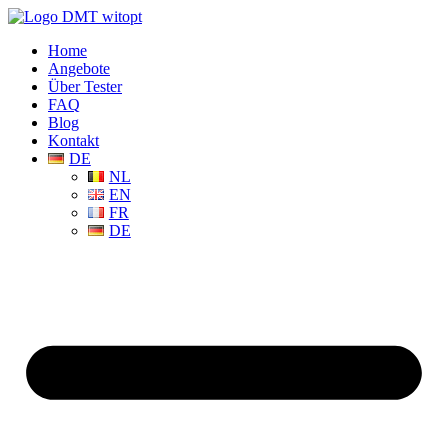
Home
Angebote
Über Tester
FAQ
Blog
Kontakt
DE
NL
EN
FR
DE