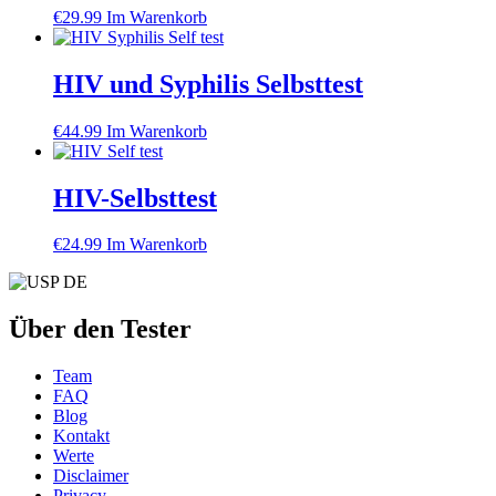
€
29.99
Im Warenkorb
HIV und Syphilis Selbsttest
€
44.99
Im Warenkorb
HIV-Selbsttest
€
24.99
Im Warenkorb
Über den Tester
Team
FAQ
Blog
Kontakt
Werte
Disclaimer
Privacy