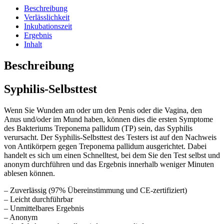
Beschreibung
Verlässlichkeit
Inkubationszeit
Ergebnis
Inhalt
Beschreibung
Syphilis-Selbsttest
Wenn Sie Wunden am oder um den Penis oder die Vagina, den
Anus und/oder im Mund haben, können dies die ersten Symptome
des Bakteriums Treponema pallidum (TP) sein, das Syphilis
verursacht. Der Syphilis-Selbsttest des Testers ist auf den Nachweis
von Antikörpern gegen Treponema pallidum ausgerichtet. Dabei
handelt es sich um einen Schnelltest, bei dem Sie den Test selbst und
anonym durchführen und das Ergebnis innerhalb weniger Minuten
ablesen können.
– Zuverlässig (97% Übereinstimmung und CE-zertifiziert)
– Leicht durchführbar
– Unmittelbares Ergebnis
– Anonym