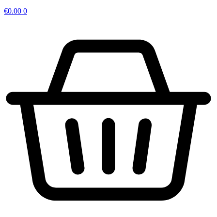
€
0.00
0