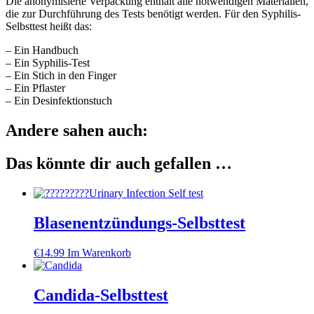
Die anonymisierte Verpackung enthält alle notwendigen Materialien,
die zur Durchführung des Tests benötigt werden. Für den Syphilis-
Selbsttest heißt das:
– Ein Handbuch
– Ein Syphilis-Test
– Ein Stich in den Finger
– Ein Pflaster
– Ein Desinfektionstuch
Andere sahen auch:
Das könnte dir auch gefallen …
Blasenentzündungs-Selbsttest
€
14.99
Im Warenkorb
Candida-Selbsttest