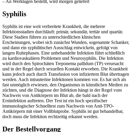
– An Werktagen bestellt, wird morgen geliefert
Syphilis
Syphilis ist eine weit verbreitete Krankheit, die mehrere
Infektionsstadien durchläuft: primär, sekundär, tertiär und quartär.
Diese Stadien führen zu unterschiedlichen klinischen
Erscheinungen, wobei sich zunächst Wunden, sogenannte Schanker,
und dann ein syphilitischer Ausschlag entwickeln, gefolgt von
langen Ruhephasen. Eine unbehandelte Infektion führt schließlich
zu kardiovaskulären Problemen und Neurosyphilis. Die Infektion
wird durch den Spirochäten Treponema pallidum (TP) verursacht
und in der Regel durch sexuellen Kontakt erworben. Die Krankheit
kann jedoch auch durch Transfusion von infiziertem Blut übertragen
werden. Auch intrauterine Infektionen kommen vor. Es hat sich als
fast unmöglich erwiesen, den Organismus in künstlichen Medien zu
züchten, und die Diagnose der Infektion hängt in der Regel vom
Nachweis von Antikörpern im Blut ab, die bald nach der
Erstinfektion auftreten. Der Test ist ein hoch spezifischer
immunologischer Schnelltest zum Nachweis von Anti-TPO-
Antikörpern mit einer Vollblutprobe. Syphilis ist gut behandelbar,
doch muss die Infektion rechtzeitig erkannt werden.
Der Bestellvorgang