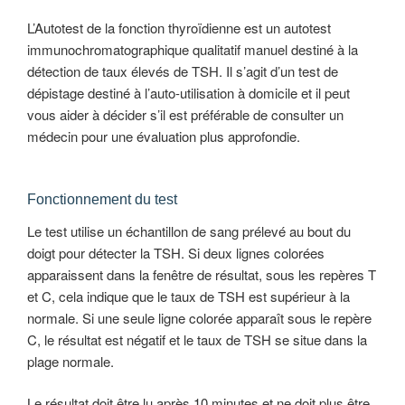
L’Autotest de la fonction thyroïdienne est un autotest
immunochromatographique qualitatif manuel destiné à la
détection de taux élevés de TSH. Il s’agit d’un test de
dépistage destiné à l’auto-utilisation à domicile et il peut
vous aider à décider s’il est préférable de consulter un
médecin pour une évaluation plus approfondie.
Fonctionnement du test
Le test utilise un échantillon de sang prélevé au bout du
doigt pour détecter la TSH. Si deux lignes colorées
apparaissent dans la fenêtre de résultat, sous les repères T
et C, cela indique que le taux de TSH est supérieur à la
normale. Si une seule ligne colorée apparaît sous le repère
C, le résultat est négatif et le taux de TSH se situe dans la
plage normale.
Le résultat doit être lu après 10 minutes et ne doit plus être