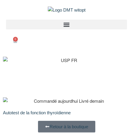
0
Autotest de la fonction thyroïdienne
Retour à la boutique