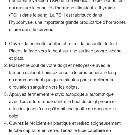
L’autotest thyroïdien TSH de The Medical Tester est un test
qui mesure la quantité d’hormone stimulant la thyroïde
(TSH) dans le sang. La TSH est fabriquée dans
l’hypophyse, une importante glande productrice d’hormones
située dans le cerveau.
Ouvrez la pochette scellée et retirez la cassette de test.
Placez-la face vers le haut sur une surface propre, sèche
et plate.
Massez le bout de votre doigt et nettoyez-le avec le
tampon d’alcool. Laissez ensuite le bras pendre le long
du corps pendant quelques minutes pour améliorer la
circulation sanguine vers les doigts.
Appuyez fermement le stylo autopiqueur automatique
avec l’ouverture ronde contre le bout du doigt propre et
attendez jusqu’à ce qu’il y ait une goutte de sang sur le
doigt.
Ouvrez le récipient en plastique et retirez soigneusement
le tube capillaire en verre. Tenez le tube capillaire en