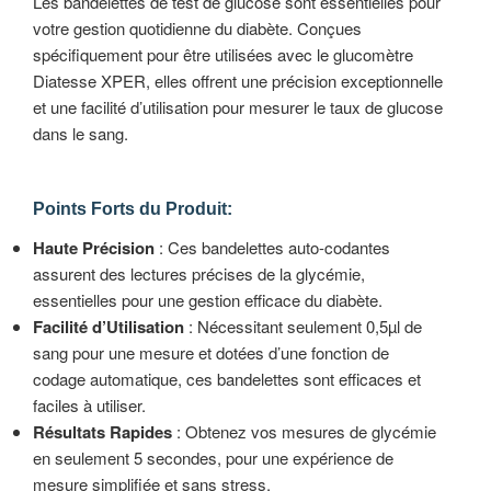
Les bandelettes de test de glucose sont essentielles pour
votre gestion quotidienne du diabète. Conçues
spécifiquement pour être utilisées avec le glucomètre
Diatesse XPER, elles offrent une précision exceptionnelle
et une facilité d’utilisation pour mesurer le taux de glucose
dans le sang.
Points Forts du Produit:
Haute Précision
: Ces bandelettes auto-codantes
assurent des lectures précises de la glycémie,
essentielles pour une gestion efficace du diabète.
Facilité d’Utilisation
: Nécessitant seulement 0,5µl de
sang pour une mesure et dotées d’une fonction de
codage automatique, ces bandelettes sont efficaces et
faciles à utiliser.
Résultats Rapides
: Obtenez vos mesures de glycémie
en seulement 5 secondes, pour une expérience de
mesure simplifiée et sans stress.