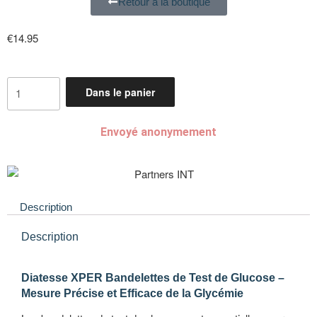
Retour à la boutique
€
14.95
Dans le panier
Envoyé anonymement
Description
Description
Diatesse XPER Bandelettes de Test de Glucose –
Mesure Précise et Efficace de la Glycémie