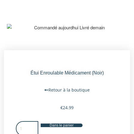
Étui Enroulable Médicament (noir)
Retour à la boutique
€
24.99
Dans le panier