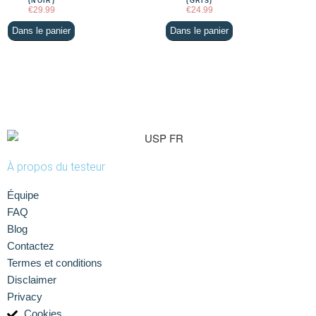
(NOIR)
(GRIS)
€
29.99
€
24.99
Dans le panier
Dans le panier
À propos du testeur
Équipe
FAQ
Blog
Contactez
Termes et conditions
Disclaimer
Privacy
Cookies