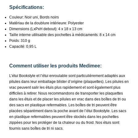
Spécifications:
Couleur: Noir uni, Bords noirs
Matériau de la doublure intérieure: Polyester
Dimensions (LxPxH debout): 4 x 18 x 13 cm
Taille interne utilisable des pochettes à médicaments: 8 x 14 cm
Poids: 310 g
Capacité: 0,95 L
Comment utiliser les produits Medimee:
L’étui Bookstyle et l’étui enroulable sont particulièrement adaptés aux
pilules dans leur emballage blister d’origine (plaquettes). Les pilules en
vrac peuvent salir les étuis plus rapidement et sont également plus
difficiles à retirer. Nous recommandons de transporter les plaquettes
dans les étuis et de placer les pilules en vrac dans des boîtes de tri ou
des sacs en plastique refermables. Les boîtes de tri peuvent être
placées séparément dans la poche avant de l’étui Bookstyle. Les sacs
en plastique refermables peuvent être stockés dans les pochettes
zippées pour les protéger de la chaleur ou du froid. Nos étuis sont
fournis sans boîtes de tri ni sacs.