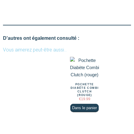
D'autres ont également consulté :
Vous aimerez peut-être aussi…
POCHETTE
DIABÈTE COMBI
CLUTCH
(ROUGE)
€
19.99
Dans le panier