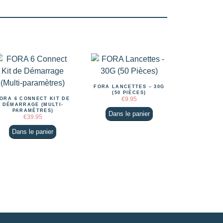
FORA LANCETTES – 30G
(50 PIÈCES)
€
9.95
ORA 6 CONNECT KIT DE
DÉMARRAGE (MULTI-
PARAMÈTRES)
Dans le panier
€
39.95
Dans le panier