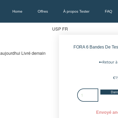
Home
Offres
À propos Tester
FAQ
FORA 6 Bandes De Test
Retour à
€
1
Dans
Envoyé a