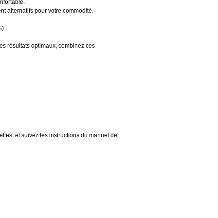
nfortable.
ent alternatifs pour votre commodité.
).
es résultats optimaux, combinez ces
ttes, et suivez les instructions du manuel de