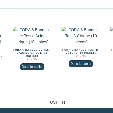
FORA 6 BANDES DE TEST
FORA 6 BANDES TEST Β-
F
D’ACIDE URIQUE (10
CÉTONE (10 PIÈCES)
€
19.95
DE
UNITÉS)
€
19.95
L
Dans le panier
Dans le panier