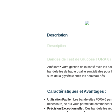
Description
Description
Bandes de Test de Glucose FORA 6 (B
Améliorez votre gestion de la santé avec les ba
bandelettes de haute qualité sont idéales pour l
suivi de la glycémie chez les nouveau-nés.
Caractéristiques et Avantages :
Utilisation Facile :
Les bandelettes FORA 6 perme
nécessaire, ce qui vous permet de commencer
Précision Exceptionnelle :
Ces bandelettes rép