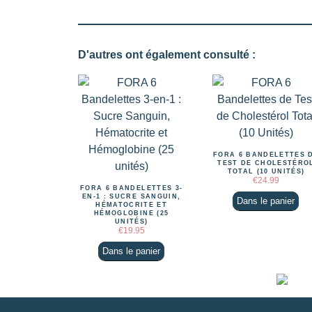
D'autres ont également consulté :
FORA 6 BANDELETTES 
TEST DE CHOLESTÉRO
TOTAL (10 UNITÉS)
€
24.99
FORA 6 BANDELETTES 3-
EN-1 : SUCRE SANGUIN,
Dans le panier
HÉMATOCRITE ET
HÉMOGLOBINE (25
UNITÉS)
€
19.95
Dans le panier