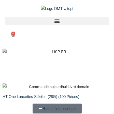
0
HT One Lancettes Stériles (28G) (100 Pièces)
Retour à la boutique