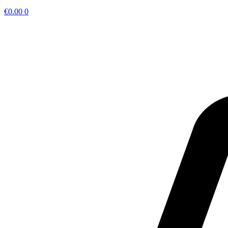
€
0.00
0