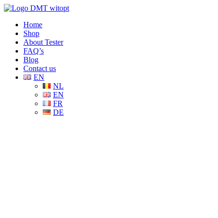
Home
Shop
About Tester
FAQ’s
Blog
Contact us
EN
NL
EN
FR
DE