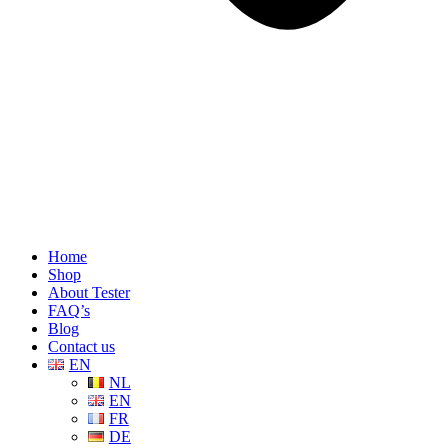
Home
Shop
About Tester
FAQ’s
Blog
Contact us
EN
NL
EN
FR
DE