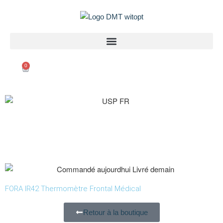
0
FORA IR42 Thermomètre Frontal Médical
Retour à la boutique