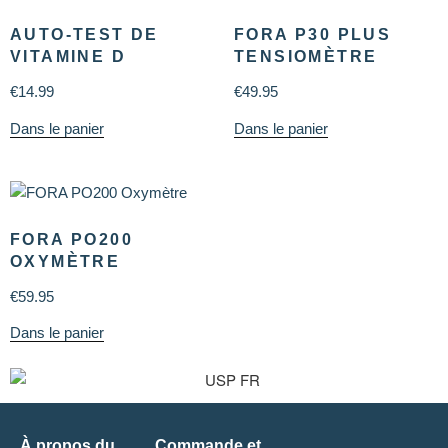
AUTO-TEST DE
FORA P30 PLUS
VITAMINE D
TENSIOMÈTRE
€
14.99
€
49.95
Dans le panier
Dans le panier
FORA PO200
OXYMÈTRE
€
59.95
Dans le panier
À propos du
Commande et