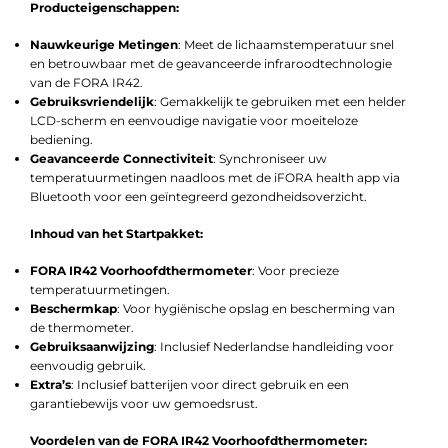
Producteigenschappen:
Nauwkeurige Metingen
: Meet de lichaamstemperatuur snel
en betrouwbaar met de geavanceerde infraroodtechnologie
van de FORA IR42.
Gebruiksvriendelijk
: Gemakkelijk te gebruiken met een helder
LCD-scherm en eenvoudige navigatie voor moeiteloze
bediening.
Geavanceerde Connectiviteit
: Synchroniseer uw
temperatuurmetingen naadloos met de iFORA health app via
Bluetooth voor een geïntegreerd gezondheidsoverzicht.
Inhoud van het Startpakket:
FORA IR42 Voorhoofdthermometer
: Voor precieze
temperatuurmetingen.
Beschermkap
: Voor hygiënische opslag en bescherming van
de thermometer.
Gebruiksaanwijzing
: Inclusief Nederlandse handleiding voor
eenvoudig gebruik.
Extra’s
: Inclusief batterijen voor direct gebruik en een
garantiebewijs voor uw gemoedsrust.
Voordelen van de FORA IR42 Voorhoofdthermometer: