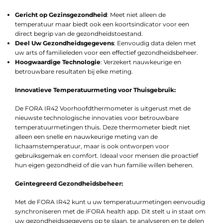
Gericht op Gezinsgezondheid
: Meet niet alleen de
temperatuur maar biedt ook een koortsindicator voor een
direct begrip van de gezondheidstoestand.
Deel Uw Gezondheidsgegevens
: Eenvoudig data delen met
uw arts of familieleden voor een effectief gezondheidsbeheer.
Hoogwaardige Technologie
: Verzekert nauwkeurige en
betrouwbare resultaten bij elke meting.
Innovatieve Temperatuurmeting voor Thuisgebruik:
De FORA IR42 Voorhoofdthermometer is uitgerust met de
nieuwste technologische innovaties voor betrouwbare
temperatuurmetingen thuis. Deze thermometer biedt niet
alleen een snelle en nauwkeurige meting van de
lichaamstemperatuur, maar is ook ontworpen voor
gebruiksgemak en comfort. Ideaal voor mensen die proactief
hun eigen gezondheid of die van hun familie willen beheren.
Geïntegreerd Gezondheidsbeheer:
Met de FORA IR42 kunt u uw temperatuurmetingen eenvoudig
synchroniseren met de iFORA health app. Dit stelt u in staat om
uw gezondheidsgegevens op te slaan, te analyseren en te delen