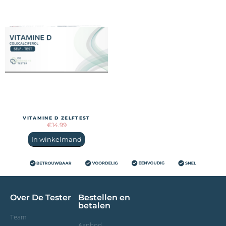
VITAMINE D ZELFTEST
€
14.99
In winkelmand
Over De Tester
Bestellen en
betalen
Team
Aanbod