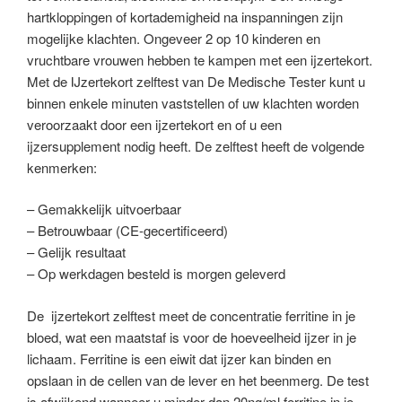
hartkloppingen of kortademigheid na inspanningen zijn
mogelijke klachten. Ongeveer 2 op 10 kinderen en
vruchtbare vrouwen hebben te kampen met een ijzertekort.
Met de IJzertekort zelftest van De Medische Tester kunt u
binnen enkele minuten vaststellen of uw klachten worden
veroorzaakt door een ijzertekort en of u een
ijzersupplement nodig heeft. De zelftest heeft de volgende
kenmerken:
– Gemakkelijk uitvoerbaar
– Betrouwbaar (CE-gecertificeerd)
– Gelijk resultaat
– Op werkdagen besteld is morgen geleverd
De ijzertekort zelftest meet de concentratie ferritine in je
bloed, wat een maatstaf is voor de hoeveelheid ijzer in je
lichaam. Ferritine is een eiwit dat ijzer kan binden en
opslaan in de cellen van de lever en het beenmerg. De test
is afwijkend wanneer u minder dan 20ng/ml ferritine in je