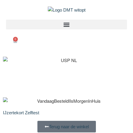
0
IJzertekort Zelftest
Terug naar de winkel