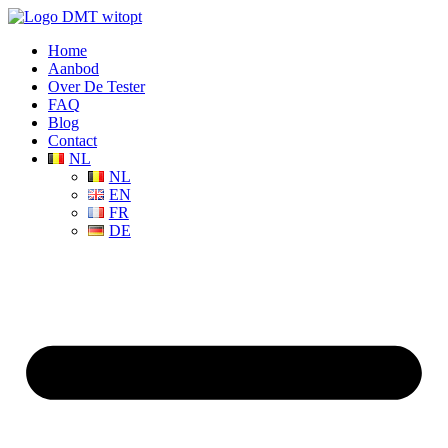
Home
Aanbod
Over De Tester
FAQ
Blog
Contact
NL
NL
EN
FR
DE