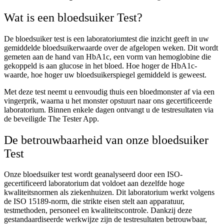
Wat is een bloedsuiker Test?
De bloedsuiker test is een laboratoriumtest die inzicht geeft in uw
gemiddelde bloedsuikerwaarde over de afgelopen weken. Dit wordt
gemeten aan de hand van HbA1c, een vorm van hemoglobine die
gekoppeld is aan glucose in het bloed. Hoe hoger de HbA1c-
waarde, hoe hoger uw bloedsuikerspiegel gemiddeld is geweest.
Met deze test neemt u eenvoudig thuis een bloedmonster af via een
vingerprik, waarna u het monster opstuurt naar ons gecertificeerde
laboratorium. Binnen enkele dagen ontvangt u de testresultaten via
de beveiligde The Tester App.
De betrouwbaarheid van onze bloedsuiker
Test
Onze bloedsuiker test wordt geanalyseerd door een ISO-
gecertificeerd laboratorium dat voldoet aan dezelfde hoge
kwaliteitsnormen als ziekenhuizen. Dit laboratorium werkt volgens
de ISO 15189-norm, die strikte eisen stelt aan apparatuur,
testmethoden, personeel en kwaliteitscontrole. Dankzij deze
gestandaardiseerde werkwijze zijn de testresultaten betrouwbaar,