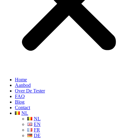
Home
Aanbod
Over De Tester
FAQ
Blog
Contact
NL
NL
EN
FR
DE