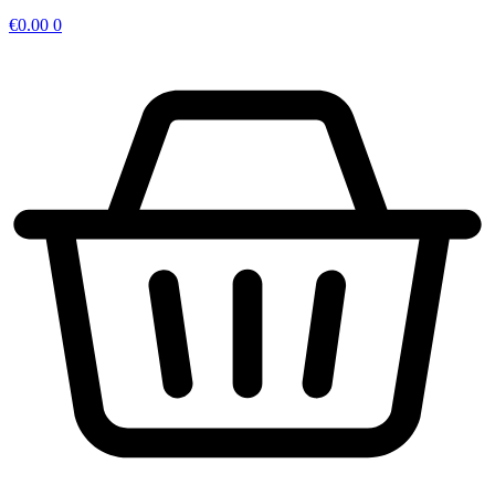
€
0.00
0