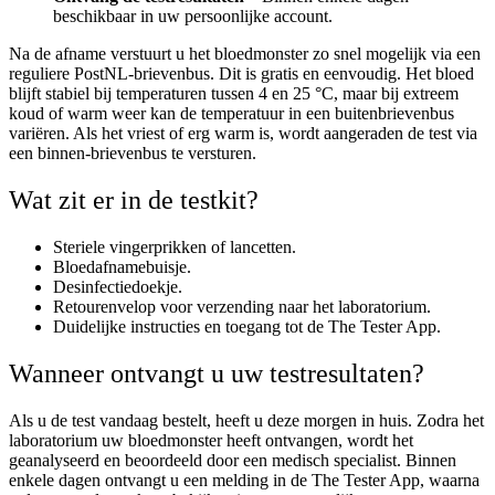
beschikbaar in uw persoonlijke account.
Na de afname verstuurt u het bloedmonster zo snel mogelijk via een
reguliere PostNL-brievenbus. Dit is gratis en eenvoudig. Het bloed
blijft stabiel bij temperaturen tussen 4 en 25 °C, maar bij extreem
koud of warm weer kan de temperatuur in een buitenbrievenbus
variëren. Als het vriest of erg warm is, wordt aangeraden de test via
een binnen-brievenbus te versturen.
Wat zit er in de testkit?
Steriele vingerprikken of lancetten.
Bloedafnamebuisje.
Desinfectiedoekje.
Retourenvelop voor verzending naar het laboratorium.
Duidelijke instructies en toegang tot de The Tester App.
Wanneer ontvangt u uw testresultaten?
Als u de test vandaag bestelt, heeft u deze morgen in huis. Zodra het
laboratorium uw bloedmonster heeft ontvangen, wordt het
geanalyseerd en beoordeeld door een medisch specialist. Binnen
enkele dagen ontvangt u een melding in de The Tester App, waarna