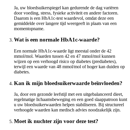
Ja, uw bloedsuikerspiegel kan gedurende de dag variëren
door voeding, stress, fysieke activiteit en andere factoren.
Daarom is een HbA1c-test waardevol, omdat deze een
gemiddelde over langere tijd weergeeft in plaats van een
momentopname.
Wat is een normale HbA1c-waarde?
Een normale HbA1c-waarde ligt meestal onder de 42
mmol/mol. Waarden tussen 42 en 47 mmol/mol kunnen
wijzen op een verhoogd risico op diabetes (prediabetes),
terwijl een waarde van 48 mmol/mol of hoger kan duiden op
diabetes.
Kan ik mijn bloedsuikerwaarde beïnvloeden?
Ja, door een gezonde leefstijl met een uitgebalanceerd dieet,
regelmatige lichaamsbeweging en een goed slaappatroon kunt
u uw bloedsuikerwaarden helpen stabiliseren. Bij structureel
verhoogde waarden kan medisch advies noodzakelijk zijn.
Moet ik nuchter zijn voor deze test?