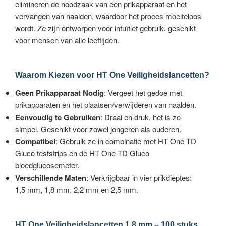
elimineren de noodzaak van een prikapparaat en het
vervangen van naalden, waardoor het proces moeiteloos
wordt. Ze zijn ontworpen voor intuïtief gebruik, geschikt
voor mensen van alle leeftijden.
Waarom Kiezen voor HT One Veiligheidslancetten?
Geen Prikapparaat Nodig
: Vergeet het gedoe met
prikapparaten en het plaatsen/verwijderen van naalden.
Eenvoudig te Gebruiken
: Draai en druk, het is zo
simpel. Geschikt voor zowel jongeren als ouderen.
Compatibel
: Gebruik ze in combinatie met HT One TD
Gluco teststrips en de HT One TD Gluco
bloedglucosemeter.
Verschillende
Maten
: Verkrijgbaar in vier prikdieptes:
1,5 mm, 1,8 mm, 2,2 mm en 2,5 mm.
HT One Veiligheidslancetten 1,8 mm – 100 stuks