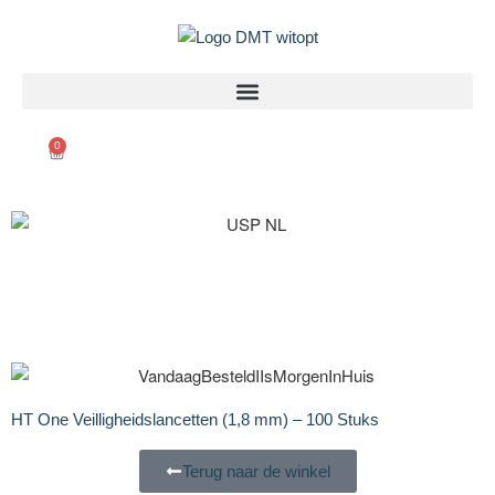
0
HT One Veilligheidslancetten (1,8 mm) – 100 Stuks
Terug naar de winkel