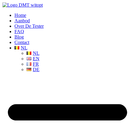
Home
Aanbod
Over De Tester
FAQ
Blog
Contact
NL
NL
EN
FR
DE