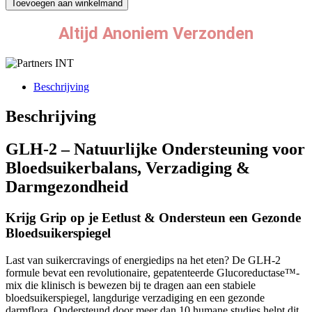
Toevoegen aan winkelmand
Altijd Anoniem Verzonden
Beschrijving
Beschrijving
GLH-2 – Natuurlijke Ondersteuning voor
Bloedsuikerbalans, Verzadiging &
Darmgezondheid
Krijg Grip op je Eetlust & Ondersteun een Gezonde
Bloedsuikerspiegel
Last van suikercravings of energiedips na het eten? De GLH-2
formule bevat een revolutionaire, gepatenteerde Glucoreductase™-
mix die klinisch is bewezen bij te dragen aan een stabiele
bloedsuikerspiegel, langdurige verzadiging en een gezonde
darmflora. Ondersteund door meer dan 10 humane studies helpt dit