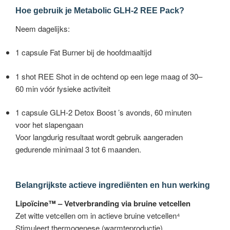
Hoe gebruik je Metabolic GLH-2 REE Pack?
Neem dagelijks:
1 capsule Fat Burner bij de hoofdmaaltijd
1 shot REE Shot in de ochtend op een lege maag of 30–
60 min vóór fysieke activiteit
1 capsule GLH-2 Detox Boost ’s avonds, 60 minuten
voor het slapengaan
Voor langdurig resultaat wordt gebruik aangeraden
gedurende minimaal 3 tot 6 maanden.
Belangrijkste actieve ingrediënten en hun werking
Lipoïcine™ – Vetverbranding via bruine vetcellen
Zet witte vetcellen om in actieve bruine vetcellen⁴
Stimuleert thermogenese (warmteproductie)