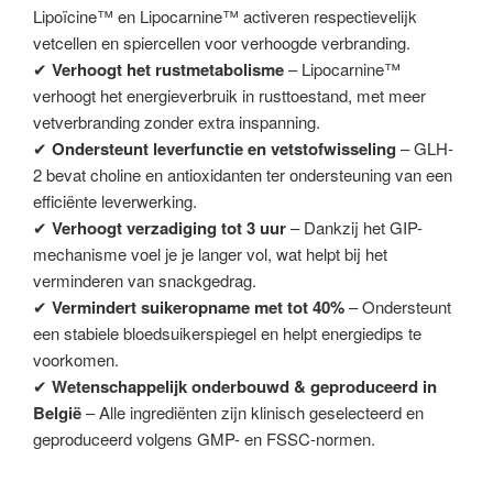
Lipoïcine™ en Lipocarnine™ activeren respectievelijk
vetcellen en spiercellen voor verhoogde verbranding.
✔
Verhoogt het rustmetabolisme
– Lipocarnine™
verhoogt het energieverbruik in rusttoestand, met meer
vetverbranding zonder extra inspanning.
✔
Ondersteunt leverfunctie en vetstofwisseling
– GLH-
2 bevat choline en antioxidanten ter ondersteuning van een
efficiënte leverwerking.
✔
Verhoogt verzadiging tot 3 uur
– Dankzij het GIP-
mechanisme voel je je langer vol, wat helpt bij het
verminderen van snackgedrag.
✔
Vermindert suikeropname met tot 40%
– Ondersteunt
een stabiele bloedsuikerspiegel en helpt energiedips te
voorkomen.
✔
Wetenschappelijk onderbouwd & geproduceerd in
België
– Alle ingrediënten zijn klinisch geselecteerd en
geproduceerd volgens GMP- en FSSC-normen.