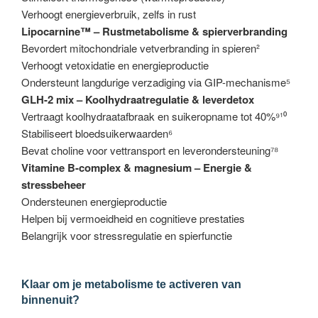
Verhoogt energieverbruik, zelfs in rust
Lipocarnine™ – Rustmetabolisme & spierverbranding
Bevordert mitochondriale vetverbranding in spieren²
Verhoogt vetoxidatie en energieproductie
Ondersteunt langdurige verzadiging via GIP-mechanisme⁵
GLH-2 mix – Koolhydraatregulatie & leverdetox
Vertraagt koolhydraatafbraak en suikeropname tot 40%⁹¹⁰
Stabiliseert bloedsuikerwaarden⁶
Bevat choline voor vettransport en leverondersteuning⁷⁸
Vitamine B-complex & magnesium – Energie &
stressbeheer
Ondersteunen energieproductie
Helpen bij vermoeidheid en cognitieve prestaties
Belangrijk voor stressregulatie en spierfunctie
Klaar om je metabolisme te activeren van
binnenuit?