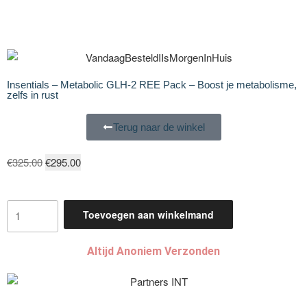
Insentials – Metabolic GLH-2 REE Pack – Boost je metabolisme,
zelfs in rust
Terug naar de winkel
€
325.00
€
295.00
Toevoegen aan winkelmand
Altijd Anoniem Verzonden