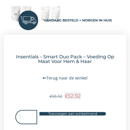
Insentials – Smart Duo Pack – Voeding Op
Maat Voor Hem & Haar
Terug naar de winkel
€
52.92
€
58.50
Toevoegen aan winkelmand