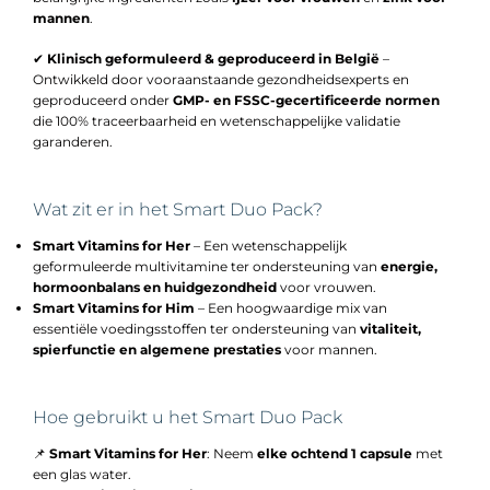
mannen
.
✔
Klinisch geformuleerd & geproduceerd in België
–
Ontwikkeld door vooraanstaande gezondheidsexperts en
geproduceerd onder
GMP- en FSSC-gecertificeerde normen
die 100% traceerbaarheid en wetenschappelijke validatie
garanderen.
Wat zit er in het Smart Duo Pack?
Smart Vitamins for Her
– Een wetenschappelijk
geformuleerde multivitamine ter ondersteuning van
energie,
hormoonbalans en huidgezondheid
voor vrouwen.
Smart Vitamins for Him
– Een hoogwaardige mix van
essentiële voedingsstoffen ter ondersteuning van
vitaliteit,
spierfunctie en algemene prestaties
voor mannen.
Hoe gebruikt u het Smart Duo Pack
📌
Smart Vitamins for Her
: Neem
elke ochtend 1 capsule
met
een glas water.