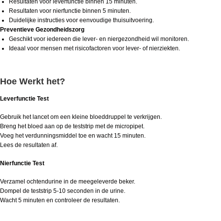
Resultaten voor leverfunctie binnen 15 minuten.
Resultaten voor nierfunctie binnen 5 minuten.
Duidelijke instructies voor eenvoudige thuisuitvoering.
Preventieve Gezondheidszorg
Geschikt voor iedereen die lever- en niergezondheid wil monitoren.
Ideaal voor mensen met risicofactoren voor lever- of nierziekten.
Hoe Werkt het?
Leverfunctie Test
Gebruik het lancet om een kleine bloeddruppel te verkrijgen.
Breng het bloed aan op de teststrip met de micropipet.
Voeg het verdunningsmiddel toe en wacht 15 minuten.
Lees de resultaten af.
Nierfunctie Test
Verzamel ochtendurine in de meegeleverde beker.
Dompel de teststrip 5-10 seconden in de urine.
Wacht 5 minuten en controleer de resultaten.