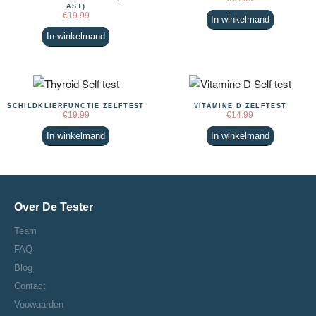
AST)
€
19.99
In winkelmand
In winkelmand
SCHILDKLIERFUNCTIE ZELFTEST
VITAMINE D ZELFTEST
€
19.99
€
14.99
In winkelmand
In winkelmand
Over De Tester
Team
FAQ
Blog
Contact
Voowaarden