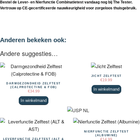
Bestel de Lever- en Nierfunctie Combinatietest vandaag nog bij The Tester.
Vertrouw op CE-gecertificeerde nauwkeurigheid voor zorgeloos thuisgebruik.
Anderen bekeken ook:
Andere suggesties…
JICHT ZELFTEST
€
19.99
DARMGEZONDHEID ZELFTEST
(CALPROTECTINE & FOB)
In winkelmand
€
34.99
In winkelmand
NIERFUNCTIE ZELFTEST
(ALBUMINE)
€
14.99
LEVERFUNCTIE ZELFTEST (ALT &