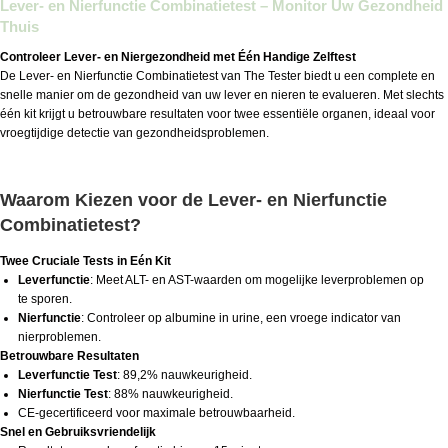
Lever- en Nierfunctie Combinatietest – Monitor Uw Gezondheid
Thuis
Controleer Lever- en Niergezondheid met Één Handige Zelftest
De Lever- en Nierfunctie Combinatietest van The Tester biedt u een complete en
snelle manier om de gezondheid van uw lever en nieren te evalueren. Met slechts
één kit krijgt u betrouwbare resultaten voor twee essentiële organen, ideaal voor
vroegtijdige detectie van gezondheidsproblemen.
Waarom Kiezen voor de Lever- en Nierfunctie
Combinatietest?
Twee Cruciale Tests in Eén Kit
Leverfunctie
: Meet ALT- en AST-waarden om mogelijke leverproblemen op
te sporen.
Nierfunctie
: Controleer op albumine in urine, een vroege indicator van
nierproblemen.
Betrouwbare Resultaten
Leverfunctie Test
: 89,2% nauwkeurigheid.
Nierfunctie Test
: 88% nauwkeurigheid.
CE-gecertificeerd voor maximale betrouwbaarheid.
Snel en Gebruiksvriendelijk