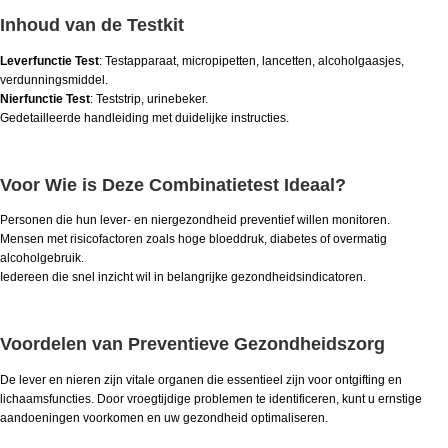
Inhoud van de Testkit
Leverfunctie Test
: Testapparaat, micropipetten, lancetten, alcoholgaasjes,
verdunningsmiddel.
Nierfunctie Test
: Teststrip, urinebeker.
Gedetailleerde handleiding met duidelijke instructies.
Voor Wie is Deze Combinatietest Ideaal?
Personen die hun lever- en niergezondheid preventief willen monitoren.
Mensen met risicofactoren zoals hoge bloeddruk, diabetes of overmatig
alcoholgebruik.
Iedereen die snel inzicht wil in belangrijke gezondheidsindicatoren.
Voordelen van Preventieve Gezondheidszorg
De lever en nieren zijn vitale organen die essentieel zijn voor ontgifting en
lichaamsfuncties. Door vroegtijdige problemen te identificeren, kunt u ernstige
aandoeningen voorkomen en uw gezondheid optimaliseren.