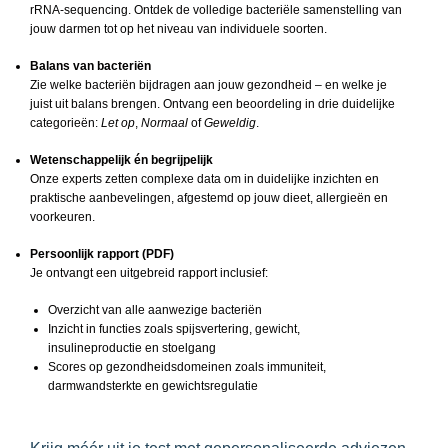
rRNA-sequencing. Ontdek de volledige bacteriële samenstelling van
jouw darmen tot op het niveau van individuele soorten.
Balans van bacteriën
Zie welke bacteriën bijdragen aan jouw gezondheid – en welke je
juist uit balans brengen. Ontvang een beoordeling in drie duidelijke
categorieën:
Let op
,
Normaal
of
Geweldig
.
Wetenschappelijk én begrijpelijk
Onze experts zetten complexe data om in duidelijke inzichten en
praktische aanbevelingen, afgestemd op jouw dieet, allergieën en
voorkeuren.
Persoonlijk rapport (PDF)
Je ontvangt een uitgebreid rapport inclusief:
Overzicht van alle aanwezige bacteriën
Inzicht in functies zoals spijsvertering, gewicht,
insulineproductie en stoelgang
Scores op gezondheidsdomeinen zoals immuniteit,
darmwandsterkte en gewichtsregulatie