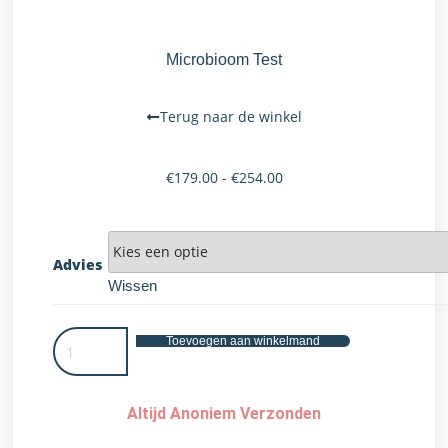
Microbioom Test
Terug naar de winkel
€
179.00
-
€
254.00
Advies
Wissen
Toevoegen aan winkelmand
Altijd Anoniem Verzonden