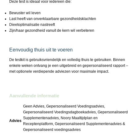
Deze test is ideaal voor iedereen die:
Bewuster wil leven
Last heeft van onverklaarbare gezondheidsklachten
Dieetoptimalisatie nastreeft
Zijn/haar gezondheid vanuit de kern wil verbeteren
Eenvoudig thuis uit te voeren
De testkit is gebruiksvriendelijk en volledig thuis te gebruiken. Binnen
enkele weken ontvang je een uitgebreid en gepersonaliseerd rapport –
met optionele verdiepende adviezen voor maximale impact.
Aanvullende informatie
Geen Advies, Gepersonaliseerd Voedingsadvies,
Gepersonaliseerd Voedingsdagboekadvies, Gepersonaliseerd
Supplementenadvies, Noory Maaltijdplan en
Advies
Receptenplatform, Gepersonaliseerd Supplementenadvies &
Gepersonaliseerd voedingsadvies