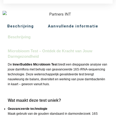
Beschrijving
Aanvullende informatie
Beschrijving
Microbioom Test – Ontdek de Kracht van Jouw
Darmgezondheid
De
InnerBuddies Microbioom Test
biedt een diepgaande analyse van
jouw darmflora met behulp van geavanceerde 16S rRNA-sequencing
technologie. Deze wetenschappelijk gevalideerde test brengt
nauwkeurig de balans, diversiteit en werking van jouw darmbacteriën
in kaart – gewoon vanuit huis.
Wat maakt deze test uniek?
Geavanceerde technologie
Maak gebruik van de gouden standaard in darmonderzoek: 16S