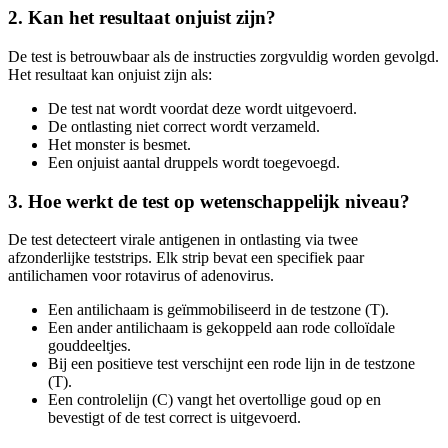
2. Kan het resultaat onjuist zijn?
De test is betrouwbaar als de instructies zorgvuldig worden gevolgd.
Het resultaat kan onjuist zijn als:
De test nat wordt voordat deze wordt uitgevoerd.
De ontlasting niet correct wordt verzameld.
Het monster is besmet.
Een onjuist aantal druppels wordt toegevoegd.
3. Hoe werkt de test op wetenschappelijk niveau?
De test detecteert virale antigenen in ontlasting via twee
afzonderlijke teststrips. Elk strip bevat een specifiek paar
antilichamen voor rotavirus of adenovirus.
Een antilichaam is geïmmobiliseerd in de testzone (T).
Een ander antilichaam is gekoppeld aan rode colloïdale
gouddeeltjes.
Bij een positieve test verschijnt een rode lijn in de testzone
(T).
Een controlelijn (C) vangt het overtollige goud op en
bevestigt of de test correct is uitgevoerd.