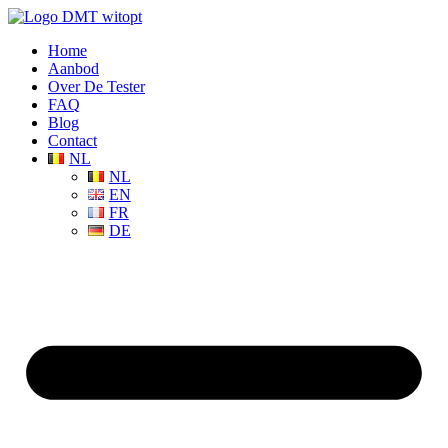
Home
Aanbod
Over De Tester
FAQ
Blog
Contact
NL
NL
EN
FR
DE