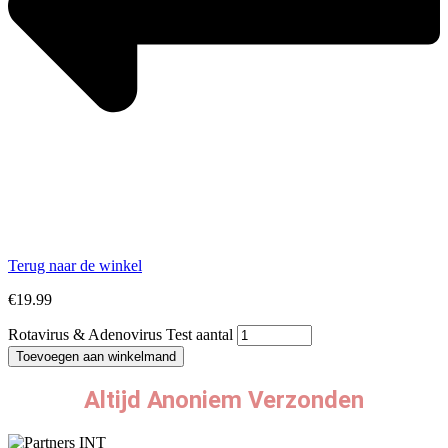
Terug naar de winkel
€
19.99
Rotavirus & Adenovirus Test aantal
Toevoegen aan winkelmand
Altijd Anoniem Verzonden