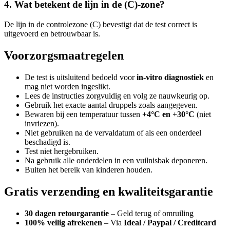
4. Wat betekent de lijn in de (C)-zone?
De lijn in de controlezone (C) bevestigt dat de test correct is
uitgevoerd en betrouwbaar is.
Voorzorgsmaatregelen
De test is uitsluitend bedoeld voor
in-vitro diagnostiek
en
mag niet worden ingeslikt.
Lees de instructies zorgvuldig en volg ze nauwkeurig op.
Gebruik het exacte aantal druppels zoals aangegeven.
Bewaren bij een temperatuur tussen
+4°C en +30°C
(niet
invriezen).
Niet gebruiken na de vervaldatum of als een onderdeel
beschadigd is.
Test niet hergebruiken.
Na gebruik alle onderdelen in een vuilnisbak deponeren.
Buiten het bereik van kinderen houden.
Gratis verzending en kwaliteitsgarantie
30 dagen retourgarantie
– Geld terug of omruiling
100% veilig afrekenen
– Via
Ideal / Paypal / Creditcard