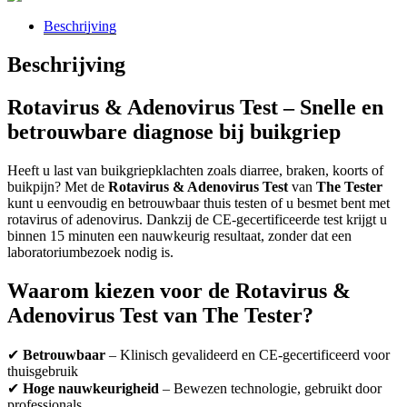
Beschrijving
Beschrijving
Rotavirus & Adenovirus Test – Snelle en
betrouwbare diagnose bij buikgriep
Heeft u last van buikgriepklachten zoals diarree, braken, koorts of
buikpijn? Met de
Rotavirus & Adenovirus Test
van
The Tester
kunt u eenvoudig en betrouwbaar thuis testen of u besmet bent met
rotavirus of adenovirus. Dankzij de CE-gecertificeerde test krijgt u
binnen 15 minuten een nauwkeurig resultaat, zonder dat een
laboratoriumbezoek nodig is.
Waarom kiezen voor de Rotavirus &
Adenovirus Test van The Tester?
✔
Betrouwbaar
– Klinisch gevalideerd en CE-gecertificeerd voor
thuisgebruik
✔
Hoge nauwkeurigheid
– Bewezen technologie, gebruikt door
professionals