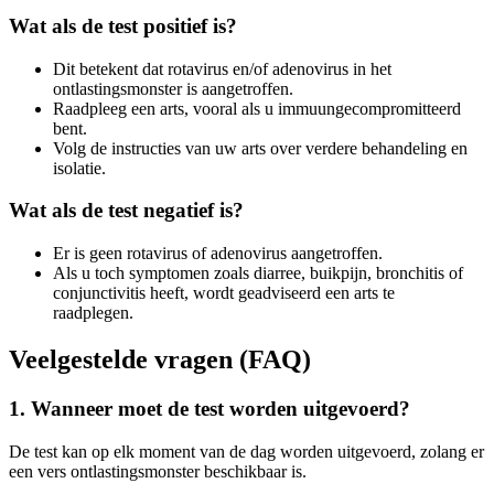
Wat als de test positief is?
Dit betekent dat rotavirus en/of adenovirus in het
ontlastingsmonster is aangetroffen.
Raadpleeg een arts, vooral als u immuungecompromitteerd
bent.
Volg de instructies van uw arts over verdere behandeling en
isolatie.
Wat als de test negatief is?
Er is geen rotavirus of adenovirus aangetroffen.
Als u toch symptomen zoals diarree, buikpijn, bronchitis of
conjunctivitis heeft, wordt geadviseerd een arts te
raadplegen.
Veelgestelde vragen (FAQ)
1. Wanneer moet de test worden uitgevoerd?
De test kan op elk moment van de dag worden uitgevoerd, zolang er
een vers ontlastingsmonster beschikbaar is.