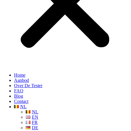
Home
Aanbod
Over De Tester
FAQ
Blog
Contact
NL
NL
EN
FR
DE