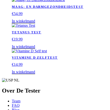
MAAG- EN DARMGEZONDHEIDSTEST
€
54.99
In winkelmand
TETANUS TEST
€
19.99
In winkelmand
VITAMINE D ZELFTEST
€
14.99
In winkelmand
Over De Tester
Team
FAQ
Blog