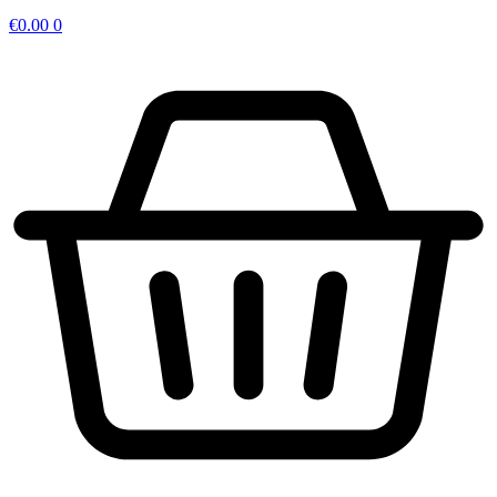
€
0.00
0