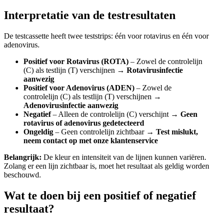
Interpretatie van de testresultaten
De testcassette heeft twee teststrips: één voor rotavirus en één voor
adenovirus.
Positief voor Rotavirus (ROTA)
– Zowel de controlelijn
(C) als testlijn (T) verschijnen →
Rotavirusinfectie
aanwezig
Positief voor Adenovirus (ADEN)
– Zowel de
controlelijn (C) als testlijn (T) verschijnen →
Adenovirusinfectie aanwezig
Negatief
– Alleen de controlelijn (C) verschijnt →
Geen
rotavirus of adenovirus gedetecteerd
Ongeldig
– Geen controlelijn zichtbaar →
Test mislukt,
neem contact op met onze klantenservice
Belangrijk:
De kleur en intensiteit van de lijnen kunnen variëren.
Zolang er een lijn zichtbaar is, moet het resultaat als geldig worden
beschouwd.
Wat te doen bij een positief of negatief
resultaat?