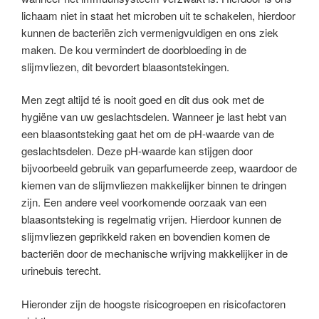
lichaam niet in staat het microben uit te schakelen, hierdoor
kunnen de bacteriën zich vermenigvuldigen en ons ziek
maken. De kou vermindert de doorbloeding in de
slijmvliezen, dit bevordert blaasontstekingen.
Men zegt altijd té is nooit goed en dit dus ook met de
hygiëne van uw geslachtsdelen. Wanneer je last hebt van
een blaasontsteking gaat het om de pH-waarde van de
geslachtsdelen. Deze pH-waarde kan stijgen door
bijvoorbeeld gebruik van geparfumeerde zeep, waardoor de
kiemen van de slijmvliezen makkelijker binnen te dringen
zijn. Een andere veel voorkomende oorzaak van een
blaasontsteking is regelmatig vrijen. Hierdoor kunnen de
slijmvliezen geprikkeld raken en bovendien komen de
bacteriën door de mechanische wrijving makkelijker in de
urinebuis terecht.
Hieronder zijn de hoogste risicogroepen en risicofactoren