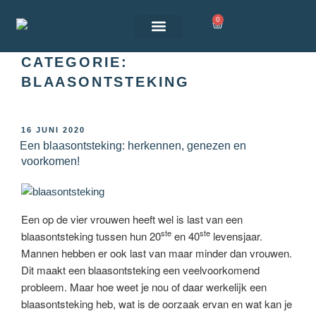
0
Over De Tester
CATEGORIE:
BLAASONTSTEKING
16 JUNI 2020
Een blaasontsteking: herkennen, genezen en
voorkomen!
Een op de vier vrouwen heeft wel is last van een
ste
ste
blaasontsteking tussen hun 20
en 40
levensjaar.
Mannen hebben er ook last van maar minder dan vrouwen.
Dit maakt een blaasontsteking een veelvoorkomend
probleem. Maar hoe weet je nou of daar werkelijk een
blaasontsteking heb, wat is de oorzaak ervan en wat kan je