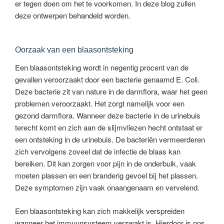
er tegen doen om het te voorkomen. In deze blog zullen
deze ontwerpen behandeld worden.
Oorzaak van een blaasontsteking
Een blaasontsteking wordt in negentig procent van de
gevallen veroorzaakt door een bacterie genaamd E. Coli.
Deze bacterie zit van nature in de darmflora, waar het geen
problemen veroorzaakt. Het zorgt namelijk voor een
gezond darmflora. Wanneer deze bacterie in de urinebuis
terecht komt en zich aan de slijmvliezen hecht ontstaat er
een ontsteking in de urinebuis. De bacteriën vermeerderen
zich vervolgens zoveel dat de infectie de blaas kan
bereiken. Dit kan zorgen voor pijn in de onderbuik, vaak
moeten plassen en een branderig gevoel bij het plassen.
Deze symptomen zijn vaak onaangenaam en vervelend.
Een blaasontsteking kan zich makkelijk verspreiden
wanneer het immuunsysteem verzwakt is. Hierdoor is ons