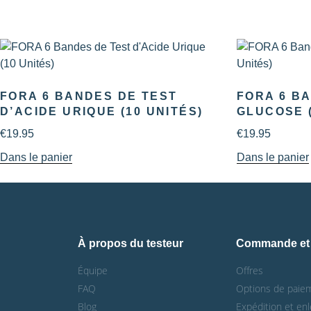
FORA 6 BANDES DE TEST
FORA 6 B
D’ACIDE URIQUE (10 UNITÉS)
GLUCOSE (
€
19.95
€
19.95
Dans le panier
Dans le panier
À propos du testeur
Commande et 
Équipe
Offres
FAQ
Options de paie
Blog
Expédition et en