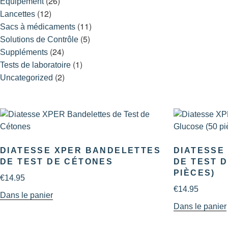
(26)
Équipement
(12)
Lancettes
(11)
Sacs à médicaments
(5)
Solutions de Contrôle
(24)
Suppléments
(1)
Tests de laboratoire
(2)
Uncategorized
DIATESSE XPER BANDELETTES
DIATESSE
DE TEST DE CÉTONES
DE TEST D
PIÈCES)
€
14.95
€
14.95
Dans le panier
Dans le panier